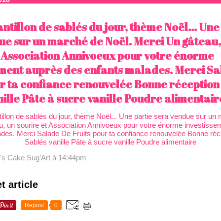
antillon de sablés du jour, thème Noël... Une
ue sur un marché de Noël. Merci Un gâteau,
t Association Annivoeux pour votre énorme
ement auprès des enfants malades. Merci S
ur ta confiance renouvelée Bonne réception 
ille Pâte à sucre vanille Poudre alimentair
's Cake Sug’Art
à 14:44pm
t article
Repost
0