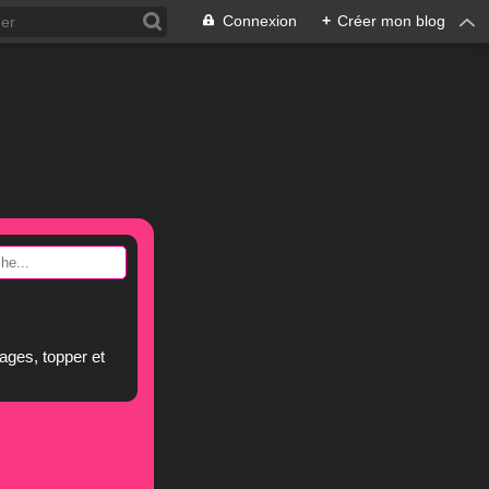
Connexion
+
Créer mon blog
ages, topper et