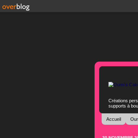
Créations pers
supports à bo
Accueil
Oum
30 NOVEMBRE 2