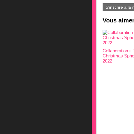
S'inscrire à la 
Vous aimer
Collaboration «
Christmas Sphe
2022