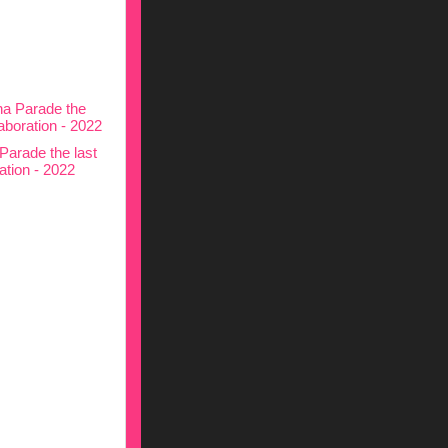
Parade the last
ation - 2022