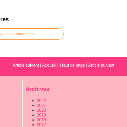
res
Ajouter un commentaire
Article suivant
|
Accueil
|
Haut de page
|
Article suivant
Archives
2022
2021
2020
2019
2018
2017