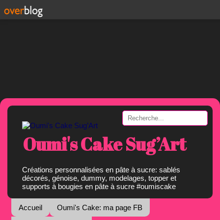
Oumi's Cake Sug’Art
Créations personnalisées en pâte à sucre: sablés
décorés, génoise, dummy, modelages, topper et
supports à bougies en pâte à sucre #oumiscake
Accueil
Oumi's Cake: ma page FB