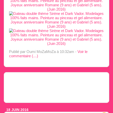
Publié par Oumi MoZaMoZa
à 10:32am -
Voir le
commentaire (
…
)
18 JUIN 2016