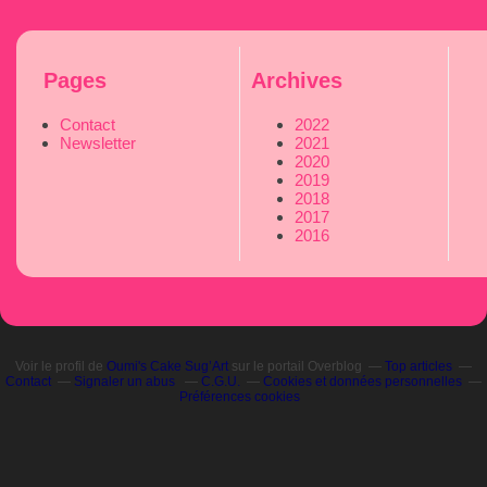
Pages
Archives
Contact
2022
Newsletter
2021
2020
2019
2018
2017
2016
Voir le profil de
Oumi's Cake Sug’Art
sur le portail Overblog
Top articles
Contact
Signaler un abus
C.G.U.
Cookies et données personnelles
Préférences cookies