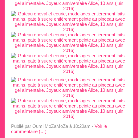
Publié par Oumi MoZaMoZa
à 10:29am -
Voir le
commentaire (
…
)