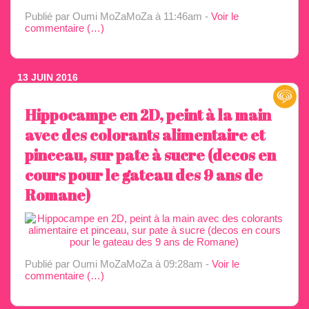
Publié par Oumi MoZaMoZa
à 11:46am -
Voir le
commentaire (
…
)
13 JUIN 2016
Hippocampe en 2D, peint à la main
avec des colorants alimentaire et
pinceau, sur pate à sucre (decos en
cours pour le gateau des 9 ans de
Romane)
Publié par Oumi MoZaMoZa
à 09:28am -
Voir le
commentaire (
…
)