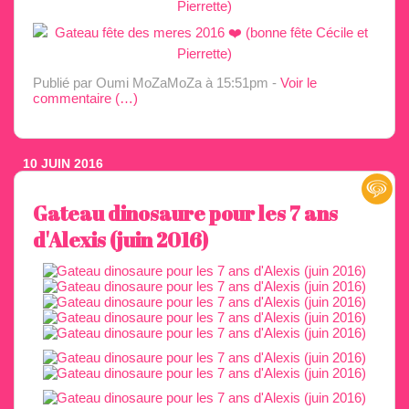
Publié par Oumi MoZaMoZa
à 15:51pm -
Voir le
commentaire (
…
)
10 JUIN 2016
Gateau dinosaure pour les 7 ans
d'Alexis (juin 2016)