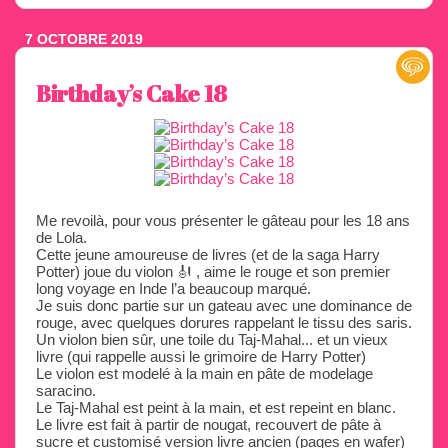
7 OCTOBRE 2019
Birthday’s Cake 18
Me revoilà, pour vous présenter le gâteau pour les 18 ans
de Lola.
Cette jeune amoureuse de livres (et de la saga Harry
Potter) joue du violon 🎻 , aime le rouge et son premier
long voyage en Inde l’a beaucoup marqué.
Je suis donc partie sur un gateau avec une dominance de
rouge, avec quelques dorures rappelant le tissu des saris.
Un violon bien sûr, une toile du Taj-Mahal... et un vieux
livre (qui rappelle aussi le grimoire de Harry Potter)
Le violon est modelé à la main en pâte de modelage
saracino.
Le Taj-Mahal est peint à la main, et est repeint en blanc.
Le livre est fait à partir de nougat, recouvert de pâte à
sucre et customisé version livre ancien (pages en wafer)