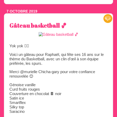
7 OCTOBRE 2019
Gâteau basketball 🏀
Yok yok 🖐🏼
Voici un gâteau pour Raphaël, qui fête ses 16 ans sur le
thème du Basketball, avec un clin d’œil à son équipe
préférée, les spurs.
Merci @murielle Chicha-gary pour votre confiance
renouvelée 😊
Génoise vanille
Curd fruits rouges
Couverture en chocolat 🍫 noir
Satin ice
Smartflex
Silky top
Saracino