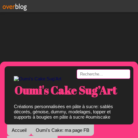
Oumi's Cake Sug’Art
Créations personnalisées en pâte à sucre: sablés
décorés, génoise, dummy, modelages, topper et
supports à bougies en pâte à sucre #oumiscake
Accueil
Oumi's Cake: ma page FB