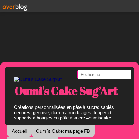
Oumi's Cake Sug’Art
Créations personnalisées en pâte à sucre: sablés
décorés, génoise, dummy, modelages, topper et
supports à bougies en pâte à sucre #oumiscake
Accueil
Oumi's Cake: ma page FB