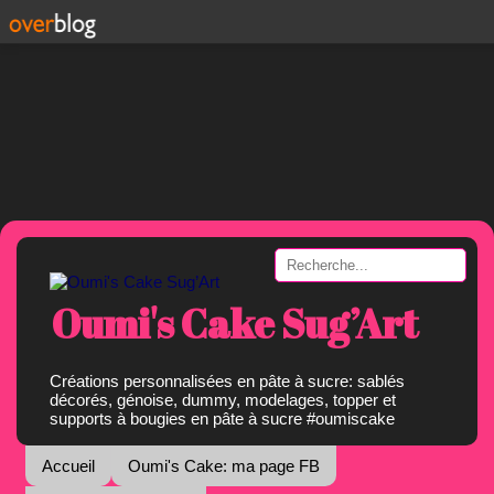
Oumi's Cake Sug’Art
Créations personnalisées en pâte à sucre: sablés
décorés, génoise, dummy, modelages, topper et
supports à bougies en pâte à sucre #oumiscake
Accueil
Oumi's Cake: ma page FB