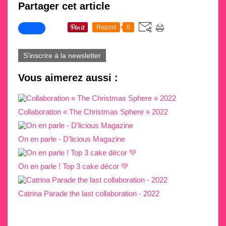
Partager cet article
Repost
0
S'inscrire à la newsletter
Vous aimerez aussi :
Collaboration « The Christmas Sphere » 2022
On en parle - D’licious Magazine
On en parle ! Top 3 cake décor 💚
Catrina Parade the last collaboration - 2022