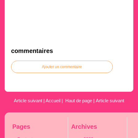
commentaires
Ajouter un commentaire
Article suivant
|
Accueil
|
Haut de page
|
Article suivant
Pages
Archives