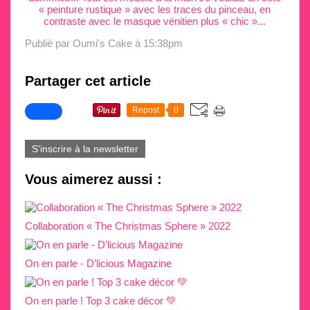
Publié par Oumi's Cake
à 15:38pm
Partager cet article
Repost
0
S'inscrire à la newsletter
Vous aimerez aussi :
Collaboration « The Christmas Sphere » 2022
On en parle - D’licious Magazine
On en parle ! Top 3 cake décor 💚