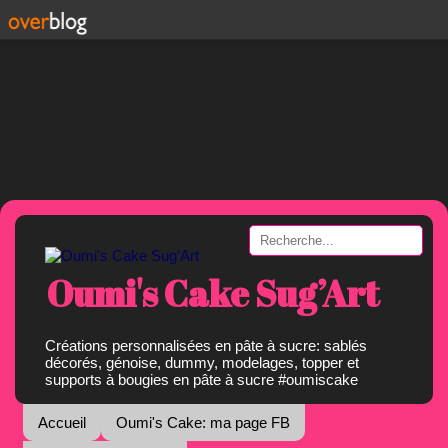
Oumi's Cake Sug’Art
Créations personnalisées en pâte à sucre: sablés
décorés, génoise, dummy, modelages, topper et
supports à bougies en pâte à sucre #oumiscake
Accueil
Oumi's Cake: ma page FB