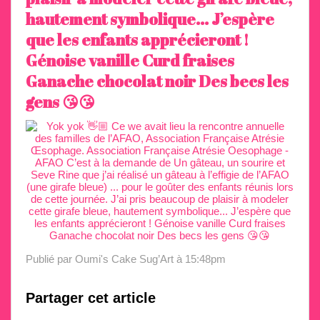
hautement symbolique... J’espère
que les enfants apprécieront !
Génoise vanille Curd fraises
Ganache chocolat noir Des becs les
gens 😘😘
Publié par Oumi's Cake Sug’Art
à 15:48pm
Partager cet article