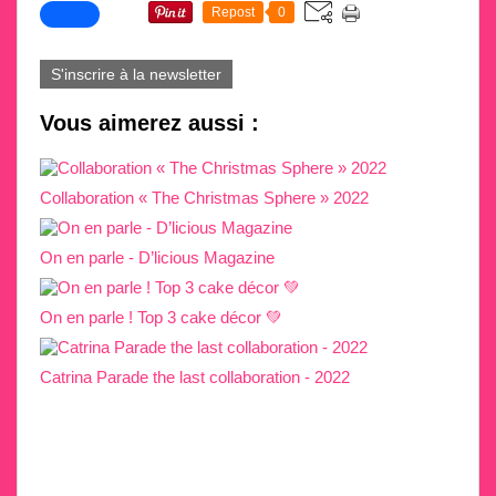
Repost
0
S'inscrire à la newsletter
Vous aimerez aussi :
Collaboration « The Christmas Sphere » 2022
On en parle - D’licious Magazine
On en parle ! Top 3 cake décor 💚
Catrina Parade the last collaboration - 2022