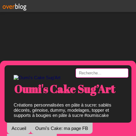
Oumi's Cake Sug’Art
Créations personnalisées en pâte à sucre: sablés
décorés, génoise, dummy, modelages, topper et
supports à bougies en pâte à sucre #oumiscake
Accueil
Oumi's Cake: ma page FB