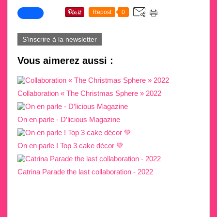
Repost
0
S'inscrire à la newsletter
Vous aimerez aussi :
Collaboration « The Christmas Sphere » 2022
On en parle - D’licious Magazine
On en parle ! Top 3 cake décor 💚
Catrina Parade the last collaboration - 2022