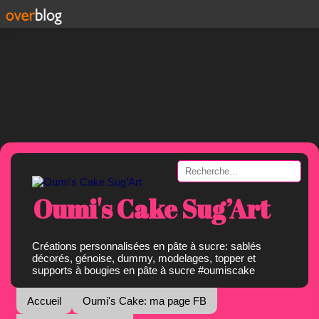
Oumi's Cake Sug’Art
Créations personnalisées en pâte à sucre: sablés
décorés, génoise, dummy, modelages, topper et
supports à bougies en pâte à sucre #oumiscake
Accueil
Oumi's Cake: ma page FB