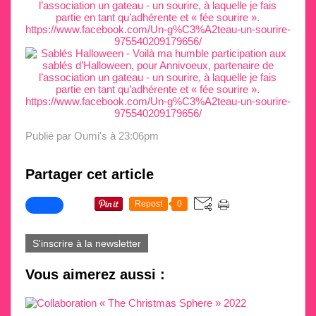
Publié par Oumi's
à 23:06pm
Partager cet article
Repost
0
S'inscrire à la newsletter
Vous aimerez aussi :