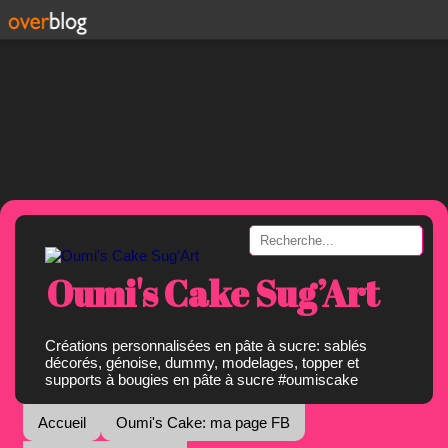
Oumi's Cake Sug’Art
Créations personnalisées en pâte à sucre: sablés
décorés, génoise, dummy, modelages, topper et
supports à bougies en pâte à sucre #oumiscake
Accueil
Oumi's Cake: ma page FB