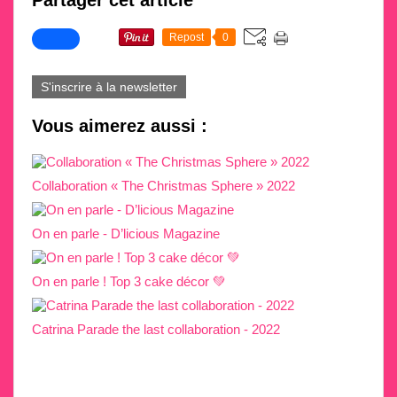
Repost
0
S'inscrire à la newsletter
Vous aimerez aussi :
Collaboration « The Christmas Sphere » 2022
On en parle - D’licious Magazine
On en parle ! Top 3 cake décor 💚
Catrina Parade the last collaboration - 2022