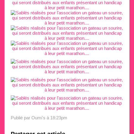
Publié par Oumi's
à 18:23pm
Partager cet article