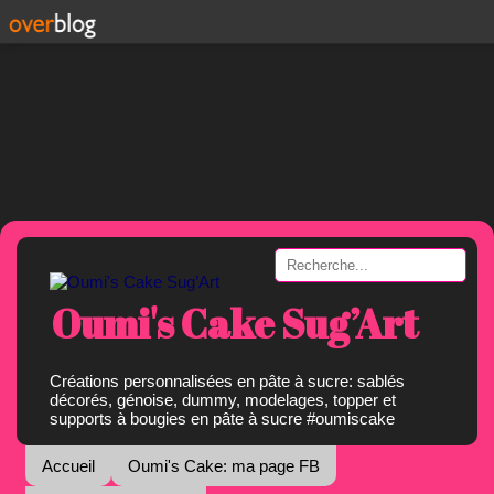
Oumi's Cake Sug’Art
Créations personnalisées en pâte à sucre: sablés
décorés, génoise, dummy, modelages, topper et
supports à bougies en pâte à sucre #oumiscake
Accueil
Oumi's Cake: ma page FB