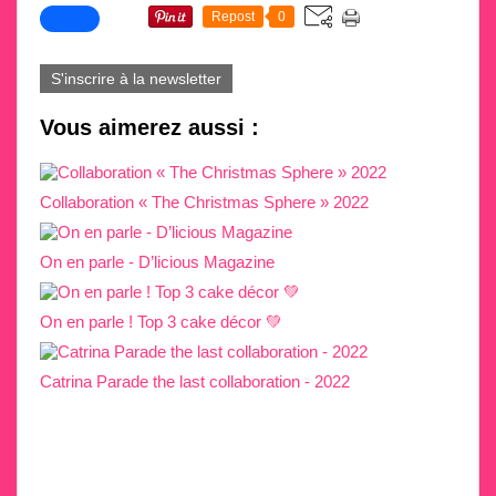
Repost
0
S'inscrire à la newsletter
Vous aimerez aussi :
Collaboration « The Christmas Sphere » 2022
On en parle - D’licious Magazine
On en parle ! Top 3 cake décor 💚
Catrina Parade the last collaboration - 2022