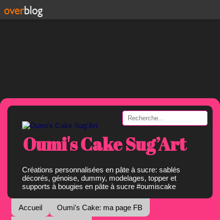
Oumi's Cake Sug’Art
Créations personnalisées en pâte à sucre: sablés
décorés, génoise, dummy, modelages, topper et
supports à bougies en pâte à sucre #oumiscake
Accueil
Oumi's Cake: ma page FB