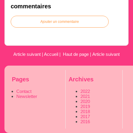
commentaires
Ajouter un commentaire
Article suivant
|
Accueil
|
Haut de page
|
Article suivant
Pages
Archives
Contact
2022
Newsletter
2021
2020
2019
2018
2017
2016