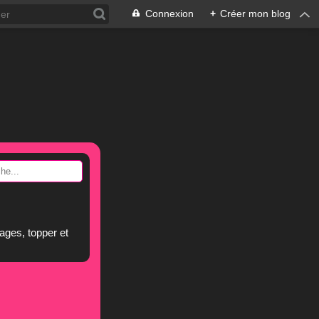
Connexion
+
Créer mon blog
ages, topper et