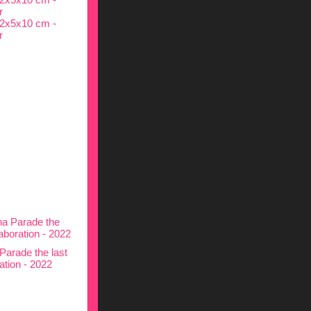
Parade the last
ation - 2022