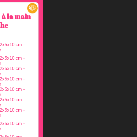
 à la main
che