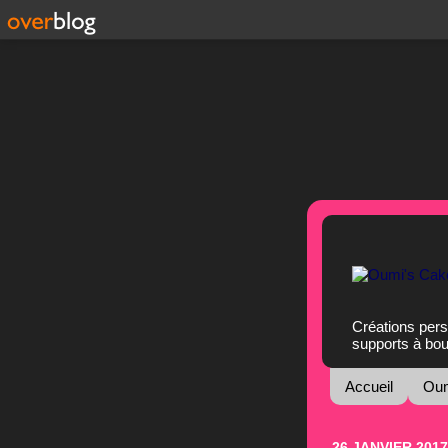
Créations pers
supports à bo
Accueil
Oum
26 JANVIER 2017