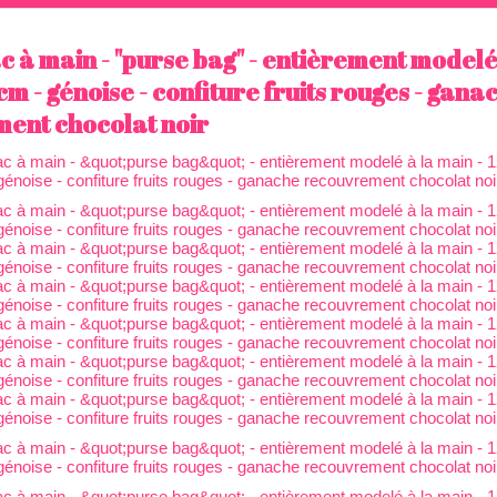
c à main - "purse bag" - entièrement modelé
cm - génoise - confiture fruits rouges - gana
ent chocolat noir