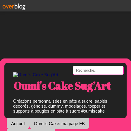
Oumi's Cake Sug’Art
Créations personnalisées en pâte à sucre: sablés
décorés, génoise, dummy, modelages, topper et
supports à bougies en pâte à sucre #oumiscake
Accueil
Oumi's Cake: ma page FB