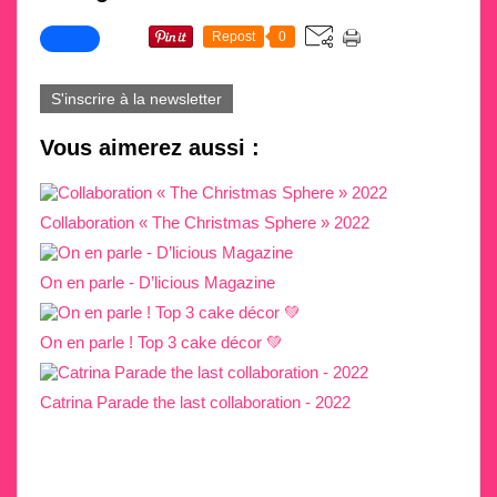
Repost
0
S'inscrire à la newsletter
Vous aimerez aussi :
Collaboration « The Christmas Sphere » 2022
On en parle - D’licious Magazine
On en parle ! Top 3 cake décor 💚
Catrina Parade the last collaboration - 2022