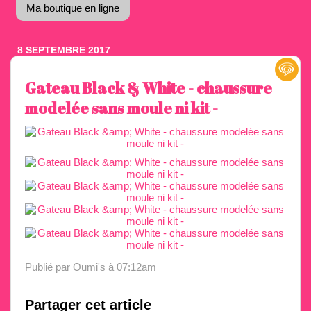
Ma boutique en ligne
8 SEPTEMBRE 2017
Gateau Black & White - chaussure
modelée sans moule ni kit -
Publié par Oumi's
à 07:12am
Partager cet article