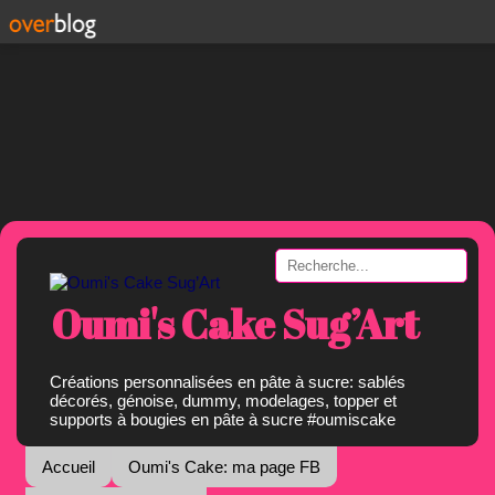
Oumi's Cake Sug’Art
Créations personnalisées en pâte à sucre: sablés
décorés, génoise, dummy, modelages, topper et
supports à bougies en pâte à sucre #oumiscake
Accueil
Oumi's Cake: ma page FB