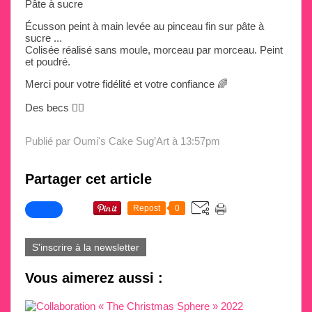
Pâte à sucre
Écusson peint à main levée au pinceau fin sur pâte à
sucre ...
Colisée réalisé sans moule, morceau par morceau. Peint
et poudré.
Merci pour votre fidélité et votre confiance 🌈
Des becs ✌🏼
Publié par Oumi's Cake Sug’Art
à 13:57pm
Partager cet article
Repost
0
S'inscrire à la newsletter
Vous aimerez aussi :