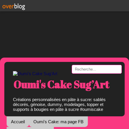
Oumi's Cake Sug’Art
Créations personnalisées en pâte à sucre: sablés
décorés, génoise, dummy, modelages, topper et
supports à bougies en pâte à sucre #oumiscake
Accueil
Oumi's Cake: ma page FB