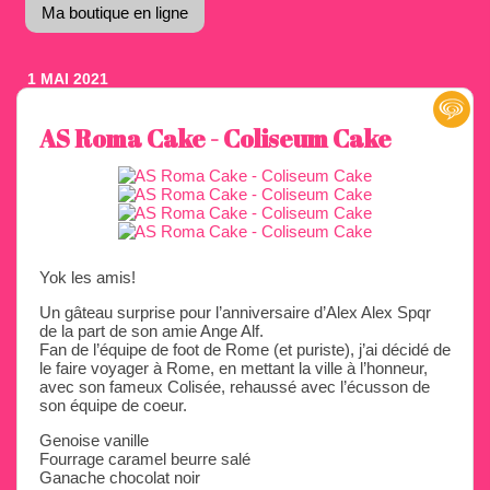
Ma boutique en ligne
1 MAI 2021
AS Roma Cake - Coliseum Cake
Yok les amis!
Un gâteau surprise pour l’anniversaire d’Alex Alex Spqr
de la part de son amie Ange Alf.
Fan de l’équipe de foot de Rome (et puriste), j’ai décidé de
le faire voyager à Rome, en mettant la ville à l’honneur,
avec son fameux Colisée, rehaussé avec l’écusson de
son équipe de coeur.
Genoise vanille
Fourrage caramel beurre salé
Ganache chocolat noir