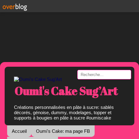
Oumi's Cake Sug’Art
Créations personnalisées en pâte à sucre: sablés
décorés, génoise, dummy, modelages, topper et
supports à bougies en pâte à sucre #oumiscake
Accueil
Oumi's Cake: ma page FB