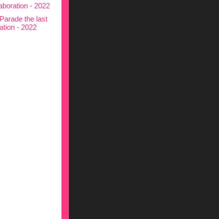
Parade the last
ation - 2022