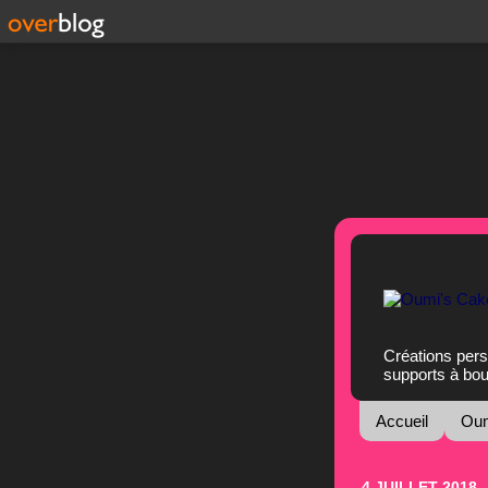
Créations pers
supports à bo
Accueil
Oum
4 JUILLET 2018