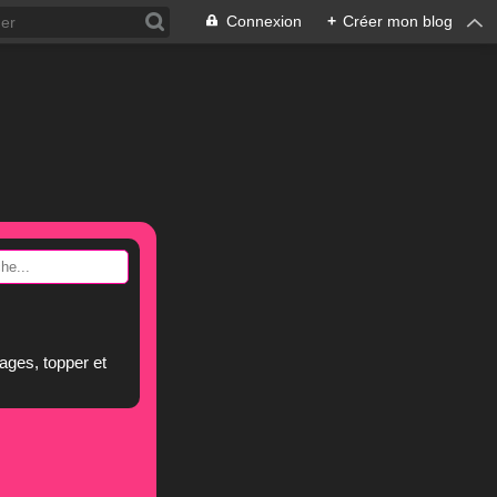
Connexion
+
Créer mon blog
ages, topper et