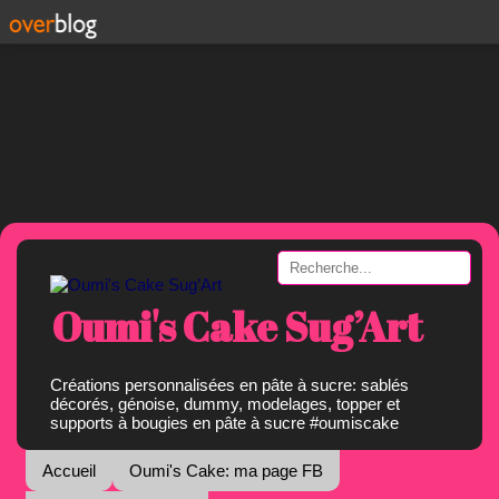
Oumi's Cake Sug’Art
Créations personnalisées en pâte à sucre: sablés
décorés, génoise, dummy, modelages, topper et
supports à bougies en pâte à sucre #oumiscake
Accueil
Oumi's Cake: ma page FB