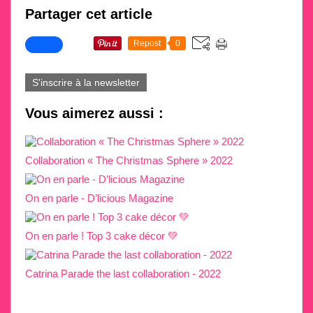
Partager cet article
Repost
0
S'inscrire à la newsletter
Vous aimerez aussi :
Collaboration « The Christmas Sphere » 2022
On en parle - D’licious Magazine
On en parle ! Top 3 cake décor 💚
Catrina Parade the last collaboration - 2022