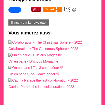
Repost
0
S'inscrire à la newsletter
Vous aimerez aussi :
Collaboration « The Christmas Sphere » 2022
On en parle - D’licious Magazine
On en parle ! Top 3 cake décor 💚
Catrina Parade the last collaboration - 2022