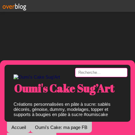
Oumi's Cake Sug’Art
Créations personnalisées en pâte à sucre: sablés
décorés, génoise, dummy, modelages, topper et
supports à bougies en pâte à sucre #oumiscake
Accueil
Oumi's Cake: ma page FB