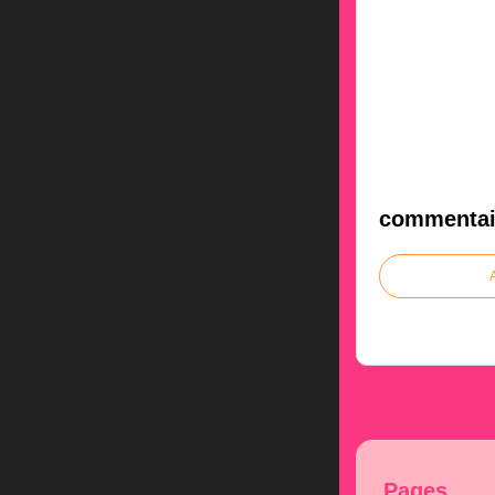
commentai
Pages