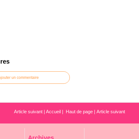
res
Ajouter un commentaire
Article suivant
|
Accueil
|
Haut de page
|
Article suivant
Archives