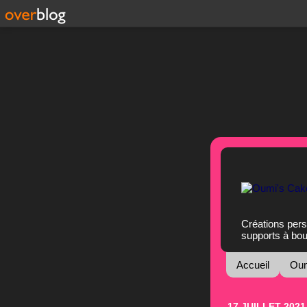
Créations pers
supports à bo
Accueil
Oum
17 JUILLET 2021