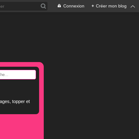
Connexion
+
Créer mon blog
ages, topper et