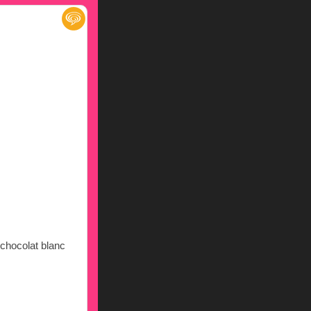
 chocolat blanc