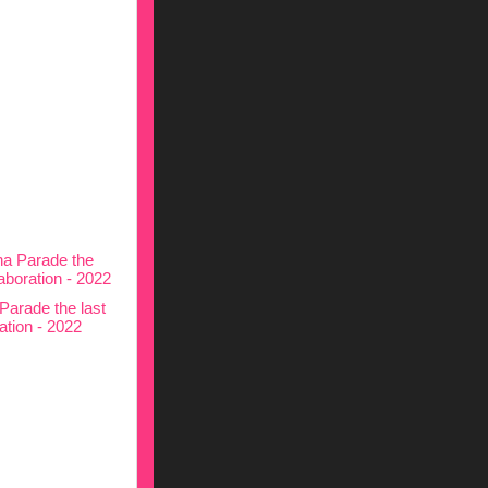
Parade the last
ation - 2022